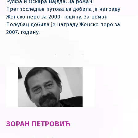
Рулфа и Оскара Вајлда. За роман
Претпоследње путовање добила је награду
Женско перо за 2000. годину. За роман
Пољубац добила је награду Женско перо за
2007. годину.
ЗОРАН ПЕТРОВИЋ