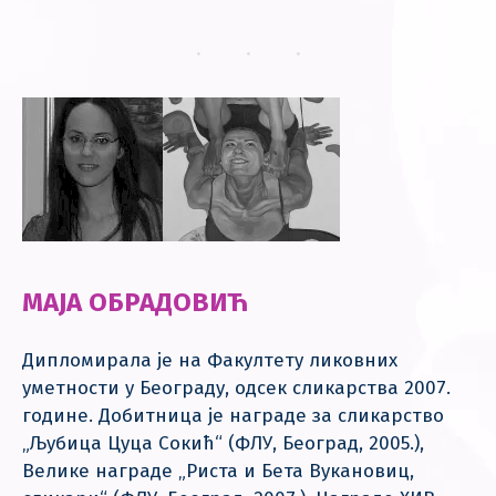
МАЈА ОБРАДОВИЋ
Дипломирала је на Факултету ликовних
уметности у Београду, одсек сликарства 2007.
године. Добитница је награде за сликарство
„Љубица Цуца Сокић“ (ФЛУ, Београд, 2005.),
Велике награде „Риста и Бета Вукановиц,