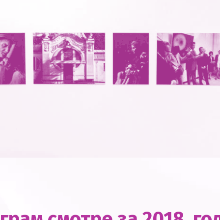
грам смотре за 2018. го