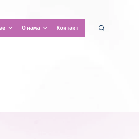
ве
О нама
Контакт